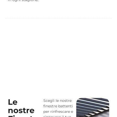
Le
Scegli le nostre
finestre battenti
nostre
per rinfrescare e